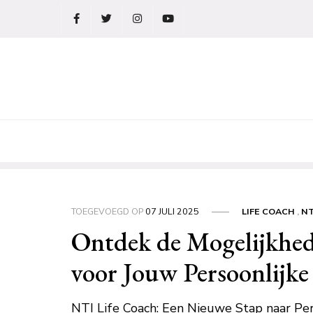
Ga
naar
de
inhoud
TOEGEVOEGD OP
07 JULI 2025
LIFE COACH
,
NT
Ontdek de Mogelijkhed
voor Jouw Persoonlijke
NTI Life Coach: Een Nieuwe Stap naar Per