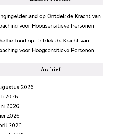
ongingelderland
op
Ontdek de Kracht van
oaching voor Hoogsensitieve Personen
hellie food
op
Ontdek de Kracht van
oaching voor Hoogsensitieve Personen
Archief
ugustus 2026
uli 2026
uni 2026
ei 2026
pril 2026