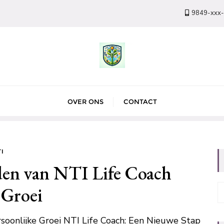
9849-xxx
OVER ONS
CONTACT
I
en van NTI Life Coach
 Groei
soonlijke Groei NTI Life Coach: Een Nieuwe Stap