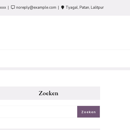
-xxx
noreply@example.com
Tyagal, Patan, Lalitpur
Zoeken
Zoeken