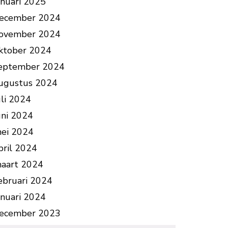
anuari 2025
ecember 2024
ovember 2024
ktober 2024
eptember 2024
ugustus 2024
uli 2024
uni 2024
ei 2024
pril 2024
aart 2024
ebruari 2024
anuari 2024
ecember 2023