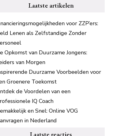
Laatste artikelen
inancieringsmogelijkheden voor ZZP’ers:
eld Lenen als Zelfstandige Zonder
ersoneel
e Opkomst van Duurzame Jongens:
eiders van Morgen
nspirerende Duurzame Voorbeelden voor
en Groenere Toekomst
ntdek de Voordelen van een
rofessionele IQ Coach
emakkelijk en Snel: Online VOG
anvragen in Nederland
Laatste reacties