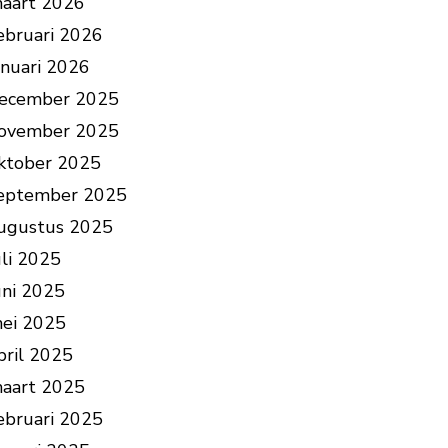
aart 2026
ebruari 2026
anuari 2026
ecember 2025
ovember 2025
ktober 2025
eptember 2025
ugustus 2025
uli 2025
uni 2025
ei 2025
pril 2025
aart 2025
ebruari 2025