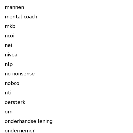
mannen
mental coach
mkb
ncoi
nei
nivea
nlp
no nonsense
nobco
nti
oersterk
om
onderhandse lening
ondernemer