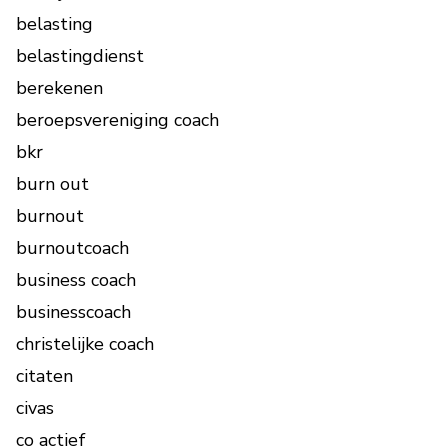
belasting
belastingdienst
berekenen
beroepsvereniging coach
bkr
burn out
burnout
burnoutcoach
business coach
businesscoach
christelijke coach
citaten
civas
co actief