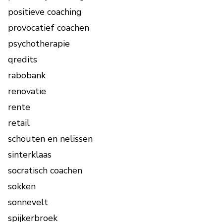
positieve coaching
provocatief coachen
psychotherapie
qredits
rabobank
renovatie
rente
retail
schouten en nelissen
sinterklaas
socratisch coachen
sokken
sonnevelt
spijkerbroek