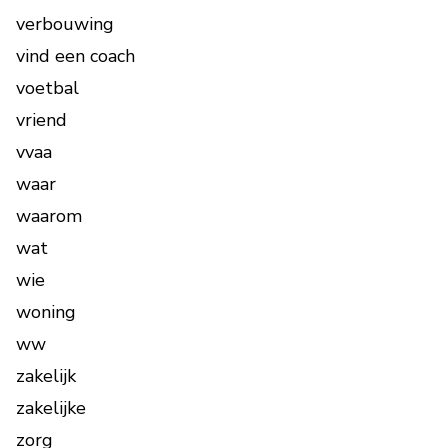
verbouwing
vind een coach
voetbal
vriend
vvaa
waar
waarom
wat
wie
woning
ww
zakelijk
zakelijke
zorg