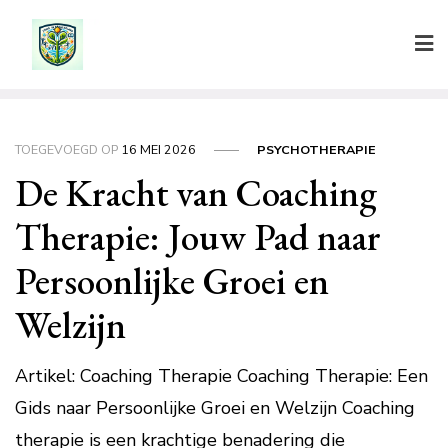
Ga
naar
de
inhoud
TOEGEVOEGD OP
16 MEI 2026
PSYCHOTHERAPIE
De Kracht van Coaching
Therapie: Jouw Pad naar
Persoonlijke Groei en
Welzijn
Artikel: Coaching Therapie Coaching Therapie: Een
Gids naar Persoonlijke Groei en Welzijn Coaching
therapie is een krachtige benadering die