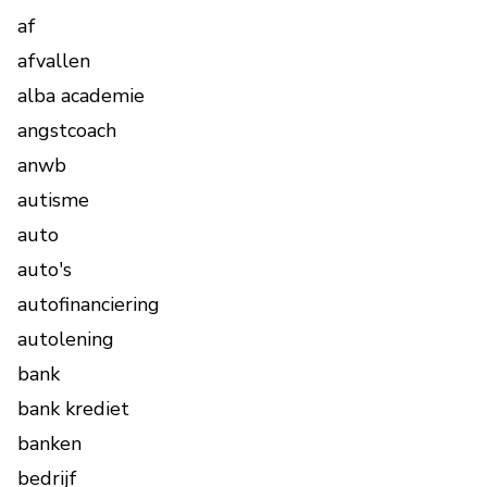
af
afvallen
alba academie
angstcoach
anwb
autisme
auto
auto's
autofinanciering
autolening
bank
bank krediet
banken
bedrijf