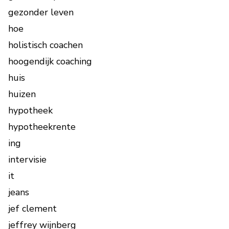
gezonder leven
hoe
holistisch coachen
hoogendijk coaching
huis
huizen
hypotheek
hypotheekrente
ing
intervisie
it
jeans
jef clement
jeffrey wijnberg