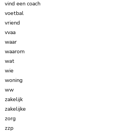
vind een coach
voetbal
vriend
vvaa
waar
waarom
wat
wie
woning
ww
zakelijk
zakelijke
zorg
zzp