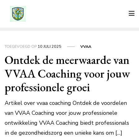
Ga
naar
de
inhoud
TOEGEVOEGD OP
10 JULI 2025
VVAA
Ontdek de meerwaarde van
VVAA Coaching voor jouw
professionele groei
Artikel over vvaa coaching Ontdek de voordelen
van VVAA Coaching voor jouw professionele
ontwikkeling VVAA Coaching biedt professionals
in de gezondheidszorg een unieke kans om […]