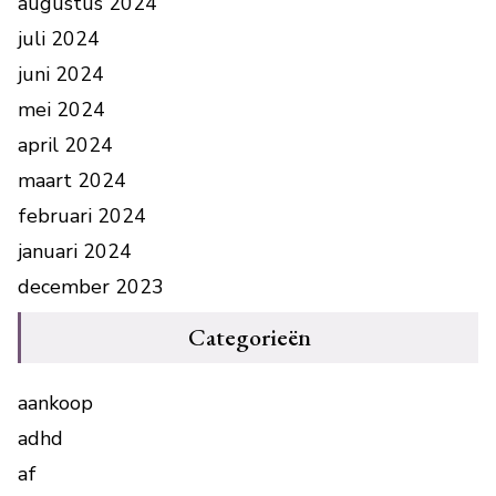
augustus 2024
juli 2024
juni 2024
mei 2024
april 2024
maart 2024
februari 2024
januari 2024
december 2023
Categorieën
aankoop
adhd
af