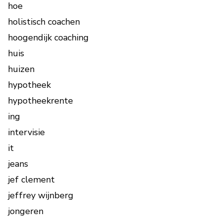
hoe
holistisch coachen
hoogendijk coaching
huis
huizen
hypotheek
hypotheekrente
ing
intervisie
it
jeans
jef clement
jeffrey wijnberg
jongeren