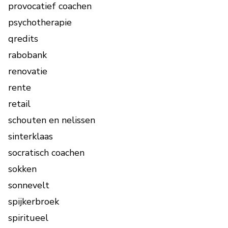
provocatief coachen
psychotherapie
qredits
rabobank
renovatie
rente
retail
schouten en nelissen
sinterklaas
socratisch coachen
sokken
sonnevelt
spijkerbroek
spiritueel