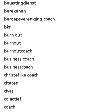
belastingdienst
berekenen
beroepsvereniging coach
bkr
burn out
burnout
burnoutcoach
business coach
businesscoach
christelijke coach
citaten
civas
co actief
coach