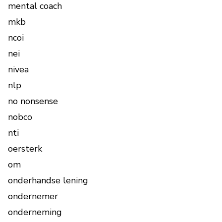
mental coach
mkb
ncoi
nei
nivea
nlp
no nonsense
nobco
nti
oersterk
om
onderhandse lening
ondernemer
onderneming