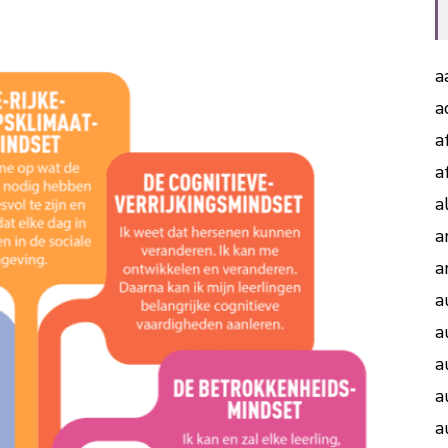
a
a
a
a
a
a
a
a
a
a
a
a