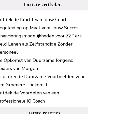
Laatste artikelen
ntdek de Kracht van Jouw Coach:
egeleiding op Maat voor Jouw Succes
inancieringsmogelijkheden voor ZZP’ers:
eld Lenen als Zelfstandige Zonder
ersoneel
e Opkomst van Duurzame Jongens:
eiders van Morgen
nspirerende Duurzame Voorbeelden voor
en Groenere Toekomst
ntdek de Voordelen van een
rofessionele IQ Coach
Laatste reacties