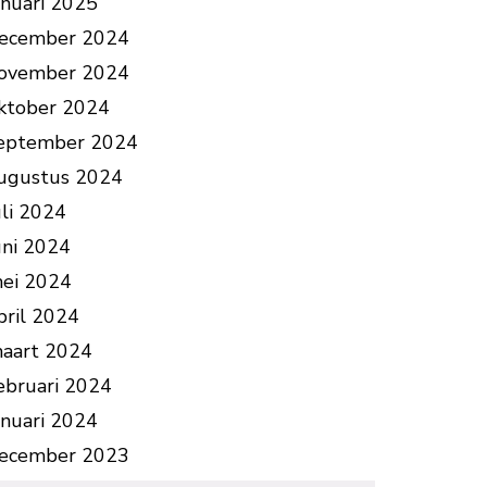
anuari 2025
ecember 2024
ovember 2024
ktober 2024
eptember 2024
ugustus 2024
uli 2024
uni 2024
ei 2024
pril 2024
aart 2024
ebruari 2024
anuari 2024
ecember 2023