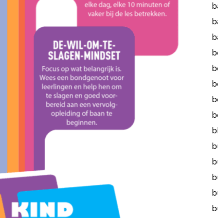
b
b
b
b
b
b
b
b
b
b
b
b
b
b