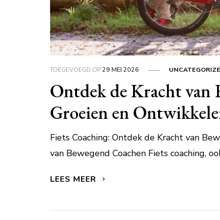
TOEGEVOEGD OP
29 MEI 2026
UNCATEGORIZ
Ontdek de Kracht van 
Groeien en Ontwikkel
Fiets Coaching: Ontdek de Kracht van Be
van Bewegend Coachen Fiets coaching, ook
LEES MEER