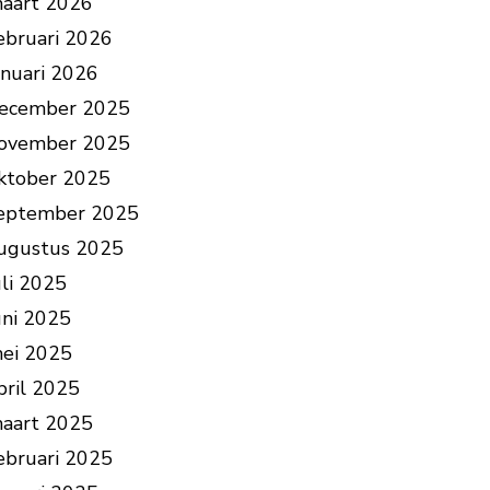
aart 2026
ebruari 2026
anuari 2026
ecember 2025
ovember 2025
ktober 2025
eptember 2025
ugustus 2025
uli 2025
uni 2025
ei 2025
pril 2025
aart 2025
ebruari 2025