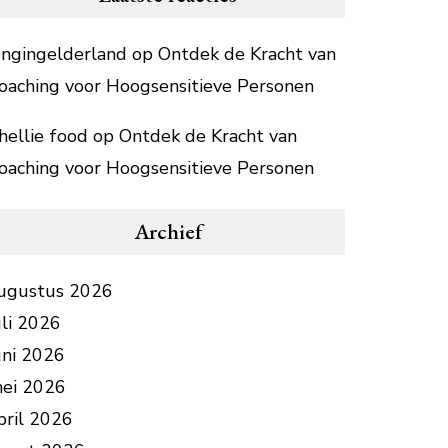
ongingelderland
op
Ontdek de Kracht van
oaching voor Hoogsensitieve Personen
hellie food
op
Ontdek de Kracht van
oaching voor Hoogsensitieve Personen
Archief
ugustus 2026
uli 2026
uni 2026
ei 2026
pril 2026