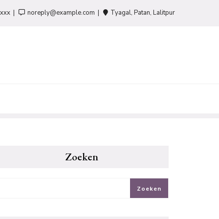
-xxx
noreply@example.com
Tyagal, Patan, Lalitpur
Zoeken
Zoeken