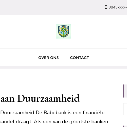
9849-xxx
OVER ONS
CONTACT
 aan Duurzaamheid
uurzaamheid De Rabobank is een financiële
vaandel draagt. Als een van de grootste banken