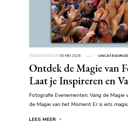
TOEGEVOEGD OP
30 MEI 2026
UNCATEGORIZ
Ontdek de Magie van F
Laat je Inspireren en 
Fotografie Evenementen: Vang de Magie 
de Magie van het Moment Er is iets magis
LEES MEER