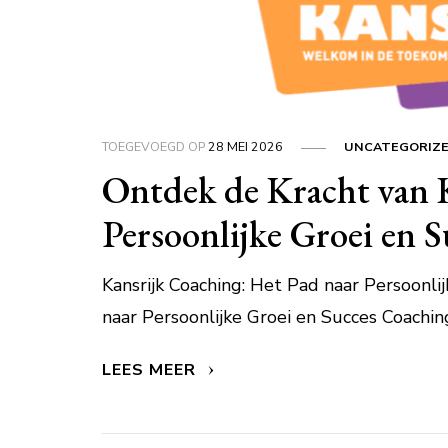
TOEGEVOEGD OP
28 MEI 2026
UNCATEGORIZ
Ontdek de Kracht van 
Persoonlijke Groei en S
Kansrijk Coaching: Het Pad naar Persoonli
naar Persoonlijke Groei en Succes Coaching
LEES MEER