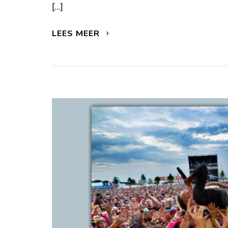
[…]
LEES MEER