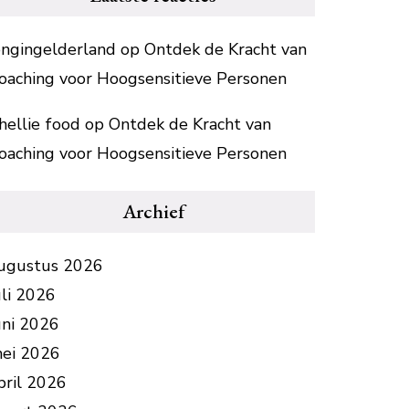
ongingelderland
op
Ontdek de Kracht van
oaching voor Hoogsensitieve Personen
hellie food
op
Ontdek de Kracht van
oaching voor Hoogsensitieve Personen
Archief
ugustus 2026
uli 2026
uni 2026
ei 2026
pril 2026