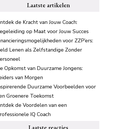
Laatste artikelen
ntdek de Kracht van Jouw Coach:
egeleiding op Maat voor Jouw Succes
inancieringsmogelijkheden voor ZZP’ers:
eld Lenen als Zelfstandige Zonder
ersoneel
e Opkomst van Duurzame Jongens:
eiders van Morgen
nspirerende Duurzame Voorbeelden voor
en Groenere Toekomst
ntdek de Voordelen van een
rofessionele IQ Coach
Laatste reacties