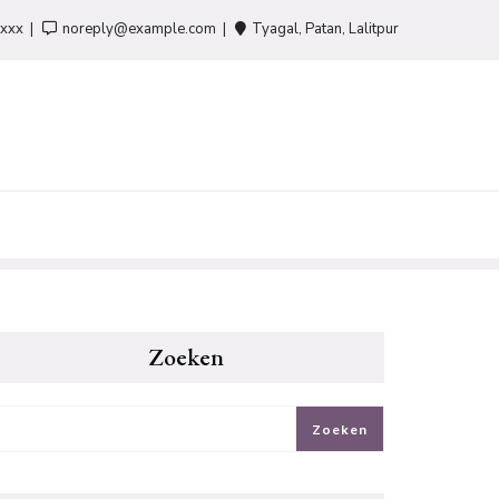
-xxx
noreply@example.com
Tyagal, Patan, Lalitpur
Zoeken
Zoeken