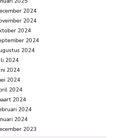
anuari 2025
ecember 2024
ovember 2024
ktober 2024
eptember 2024
ugustus 2024
uli 2024
uni 2024
ei 2024
pril 2024
aart 2024
ebruari 2024
anuari 2024
ecember 2023