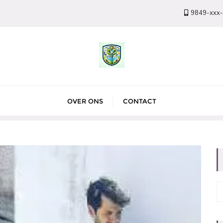
9849-xxx
OVER ONS
CONTACT