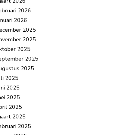
aart 2026
ebruari 2026
anuari 2026
ecember 2025
ovember 2025
ktober 2025
eptember 2025
ugustus 2025
uli 2025
uni 2025
ei 2025
pril 2025
aart 2025
ebruari 2025