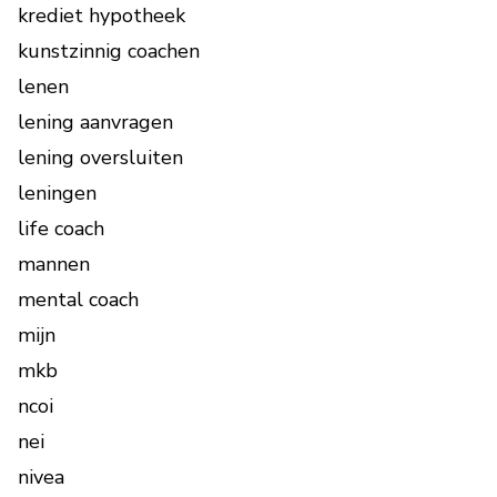
krediet hypotheek
kunstzinnig coachen
lenen
lening aanvragen
lening oversluiten
leningen
life coach
mannen
mental coach
mijn
mkb
ncoi
nei
nivea