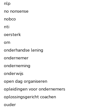
nlp
no nonsense
nobco
nti
oersterk
om
onderhandse lening
ondernemer
onderneming
onderwijs
open dag organiseren
opleidingen voor ondernemers
oplossingsgericht coachen
ouder