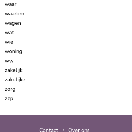
waar
waarom
wagen
wat
wie
woning
ww
zakelijk
zakelijke
zorg
zzp
Contact
Over ons