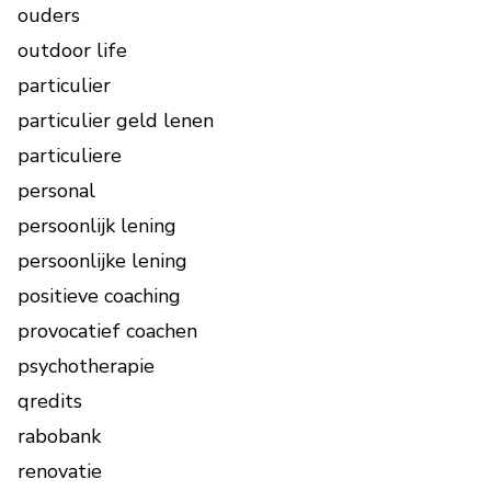
ouders
outdoor life
particulier
particulier geld lenen
particuliere
personal
persoonlijk lening
persoonlijke lening
positieve coaching
provocatief coachen
psychotherapie
qredits
rabobank
renovatie