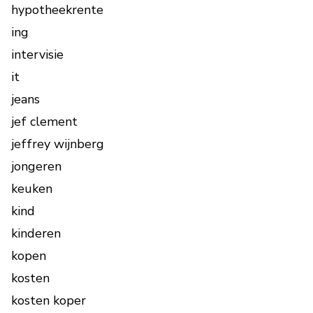
hypotheekrente
ing
intervisie
it
jeans
jef clement
jeffrey wijnberg
jongeren
keuken
kind
kinderen
kopen
kosten
kosten koper