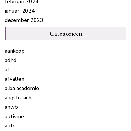
februari 2024
januari 2024
december 2023
Categorieën
aankoop
adhd
af
afvallen
alba academie
angstcoach
anwb
autisme
auto