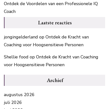
Ontdek de Voordelen van een Professionele IQ
Coach
Laatste reacties
jongingelderland
op
Ontdek de Kracht van
Coaching voor Hoogsensitieve Personen
Shellie food
op
Ontdek de Kracht van Coaching
voor Hoogsensitieve Personen
Archief
augustus 2026
juli 2026