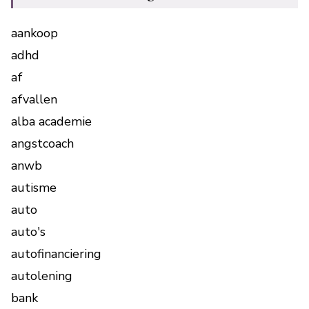
aankoop
adhd
af
afvallen
alba academie
angstcoach
anwb
autisme
auto
auto's
autofinanciering
autolening
bank