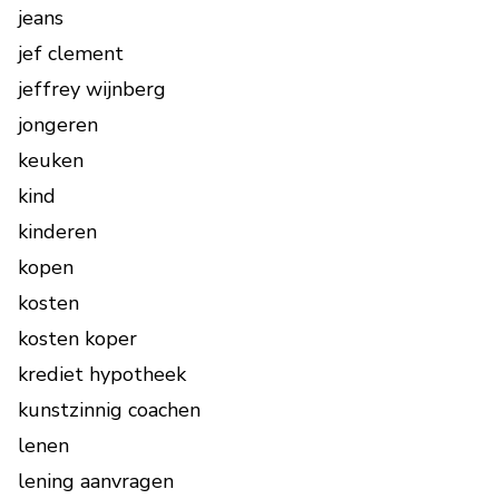
jeans
jef clement
jeffrey wijnberg
jongeren
keuken
kind
kinderen
kopen
kosten
kosten koper
krediet hypotheek
kunstzinnig coachen
lenen
lening aanvragen