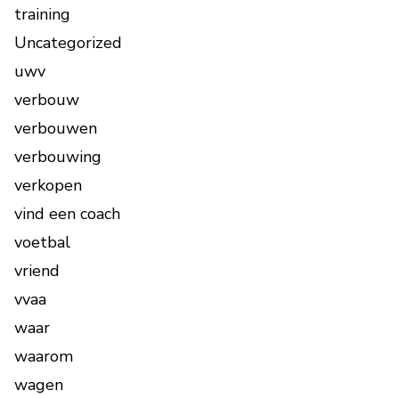
training
Uncategorized
uwv
verbouw
verbouwen
verbouwing
verkopen
vind een coach
voetbal
vriend
vvaa
waar
waarom
wagen