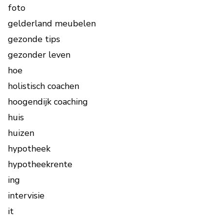
foto
gelderland meubelen
gezonde tips
gezonder leven
hoe
holistisch coachen
hoogendijk coaching
huis
huizen
hypotheek
hypotheekrente
ing
intervisie
it