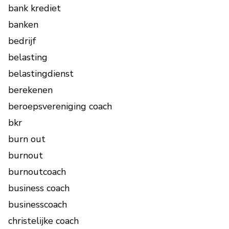
bank krediet
banken
bedrijf
belasting
belastingdienst
berekenen
beroepsvereniging coach
bkr
burn out
burnout
burnoutcoach
business coach
businesscoach
christelijke coach