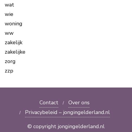
wat
wie
woning
ww
zakelijk
zakelijke
zorg
zzp
Contact
Over ons
Privacybeleid – jongingelderland.nl
© copyright jongingelderland.nl