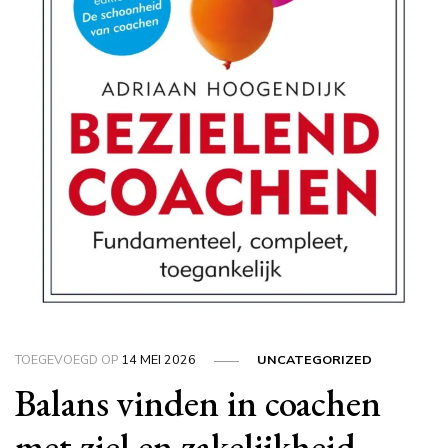
TOEGEVOEGD OP
14 MEI 2026
UNCATEGORIZED
Balans vinden in coachen
met ziel en zakelijkheid