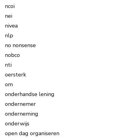
ncoi
nei
nivea
nlp
no nonsense
nobco
nti
oersterk
om
onderhandse lening
ondernemer
onderneming
onderwijs
open dag organiseren