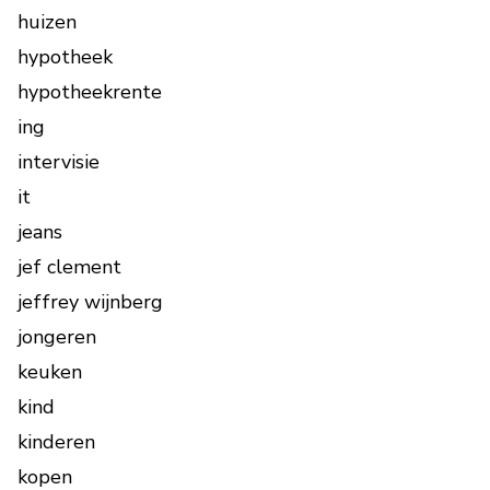
huizen
hypotheek
hypotheekrente
ing
intervisie
it
jeans
jef clement
jeffrey wijnberg
jongeren
keuken
kind
kinderen
kopen