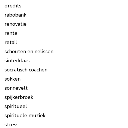
qredits
rabobank
renovatie
rente
retail
schouten en nelissen
sinterklaas
socratisch coachen
sokken
sonnevelt
spijkerbroek
spiritueel
spirituele muziek
stress