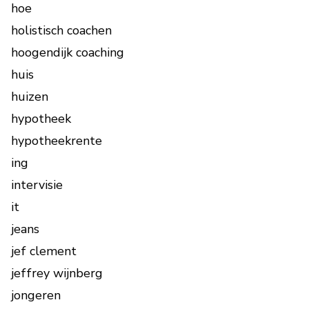
hoe
holistisch coachen
hoogendijk coaching
huis
huizen
hypotheek
hypotheekrente
ing
intervisie
it
jeans
jef clement
jeffrey wijnberg
jongeren