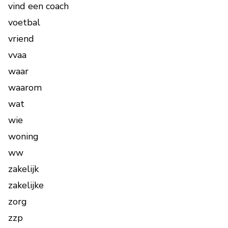
vind een coach
voetbal
vriend
vvaa
waar
waarom
wat
wie
woning
ww
zakelijk
zakelijke
zorg
zzp