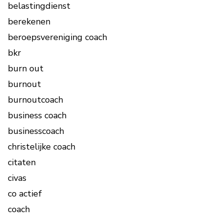
belastingdienst
berekenen
beroepsvereniging coach
bkr
burn out
burnout
burnoutcoach
business coach
businesscoach
christelijke coach
citaten
civas
co actief
coach