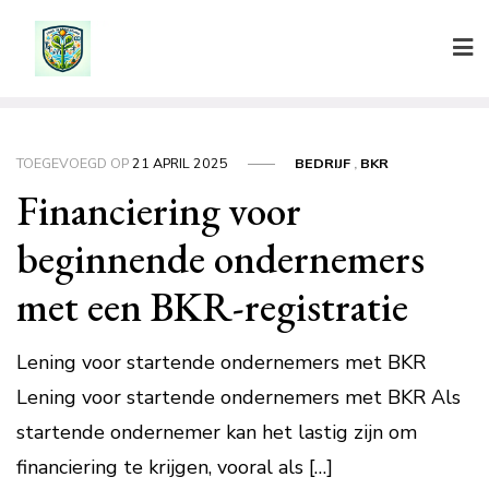
Ga
naar
de
inhoud
TOEGEVOEGD OP
21 APRIL 2025
BEDRIJF
,
BKR
Financiering voor
beginnende ondernemers
met een BKR-registratie
Lening voor startende ondernemers met BKR
Lening voor startende ondernemers met BKR Als
startende ondernemer kan het lastig zijn om
financiering te krijgen, vooral als […]