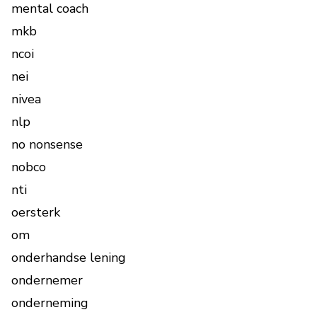
mental coach
mkb
ncoi
nei
nivea
nlp
no nonsense
nobco
nti
oersterk
om
onderhandse lening
ondernemer
onderneming