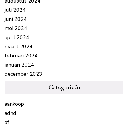
augustus 2024
juli 2024
juni 2024
mei 2024
april 2024
maart 2024
februari 2024
januari 2024
december 2023
Categorieën
aankoop
adhd
af