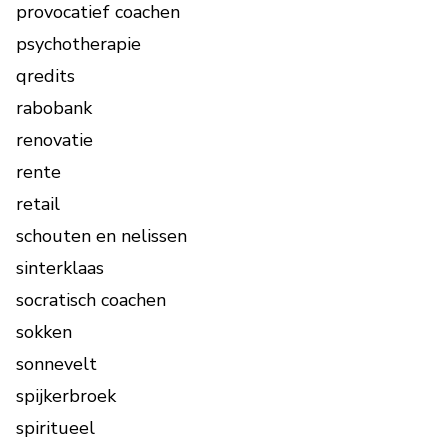
provocatief coachen
psychotherapie
qredits
rabobank
renovatie
rente
retail
schouten en nelissen
sinterklaas
socratisch coachen
sokken
sonnevelt
spijkerbroek
spiritueel