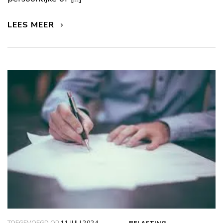
LEES MEER
TOEGEVOEGD OP
11 JULI 2024
BELASTING
,