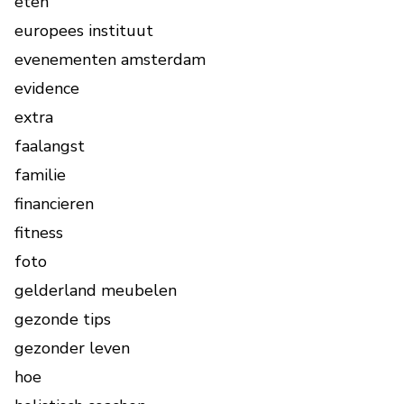
eten
europees instituut
evenementen amsterdam
evidence
extra
faalangst
familie
financieren
fitness
foto
gelderland meubelen
gezonde tips
gezonder leven
hoe