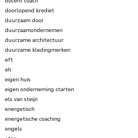
docent coach
doorlopend krediet
duurzaam door
duurzaamondernemen
duurzame architectuur
duurzame kledingmerken
eft
eh
eigen huis
eigen onderneming starten
els van steijn
energetisch
energetische coaching
engels