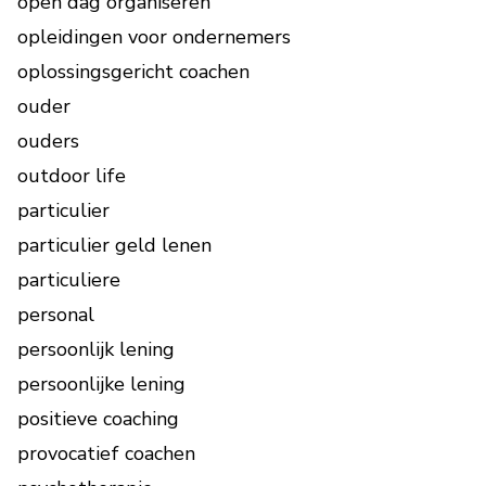
open dag organiseren
opleidingen voor ondernemers
oplossingsgericht coachen
ouder
ouders
outdoor life
particulier
particulier geld lenen
particuliere
personal
persoonlijk lening
persoonlijke lening
positieve coaching
provocatief coachen