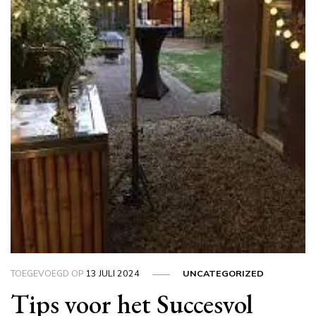
TOEGEVOEGD OP
13 JULI 2024
UNCATEGORIZED
Tips voor het Succesvol