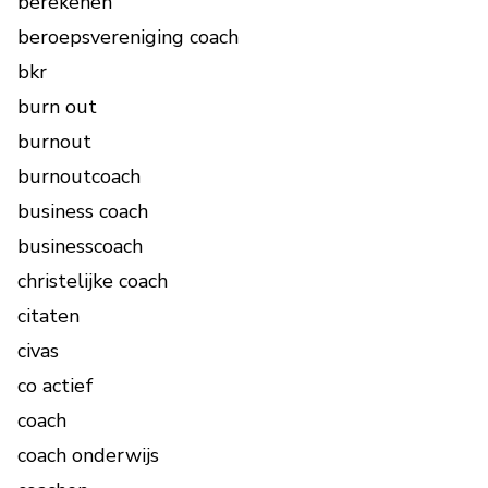
berekenen
beroepsvereniging coach
bkr
burn out
burnout
burnoutcoach
business coach
businesscoach
christelijke coach
citaten
civas
co actief
coach
coach onderwijs