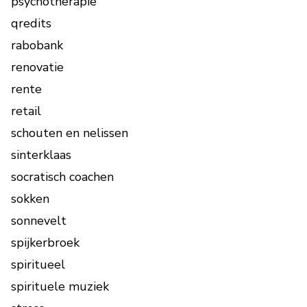
psychotherapie
qredits
rabobank
renovatie
rente
retail
schouten en nelissen
sinterklaas
socratisch coachen
sokken
sonnevelt
spijkerbroek
spiritueel
spirituele muziek