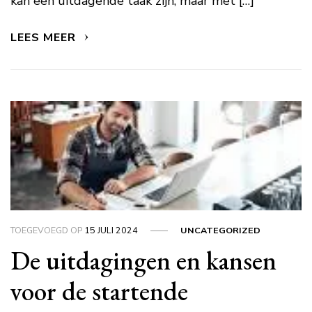
kan een uitdagende taak zijn, maar met […]
LEES MEER
TOEGEVOEGD OP
15 JULI 2024
UNCATEGORIZED
De uitdagingen en kansen
voor de startende