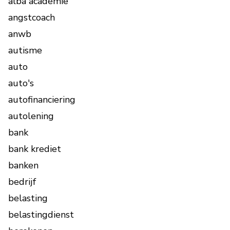
alba academie
angstcoach
anwb
autisme
auto
auto's
autofinanciering
autolening
bank
bank krediet
banken
bedrijf
belasting
belastingdienst