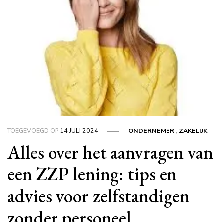
TOEGEVOEGD OP
14 JULI 2024
ONDERNEMER
,
ZAKELIJK
Alles over het aanvragen van
een ZZP lening: tips en
advies voor zelfstandigen
zonder personeel