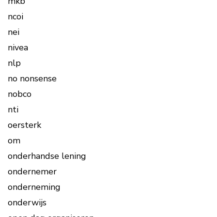
mkb
ncoi
nei
nivea
nlp
no nonsense
nobco
nti
oersterk
om
onderhandse lening
ondernemer
onderneming
onderwijs