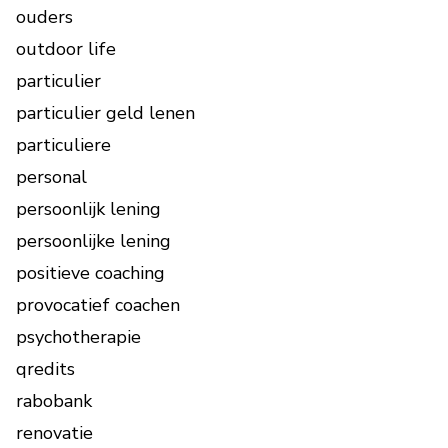
ouders
outdoor life
particulier
particulier geld lenen
particuliere
personal
persoonlijk lening
persoonlijke lening
positieve coaching
provocatief coachen
psychotherapie
qredits
rabobank
renovatie