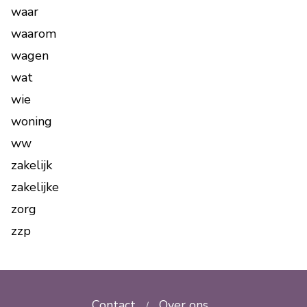
waar
waarom
wagen
wat
wie
woning
ww
zakelijk
zakelijke
zorg
zzp
Contact
Over ons