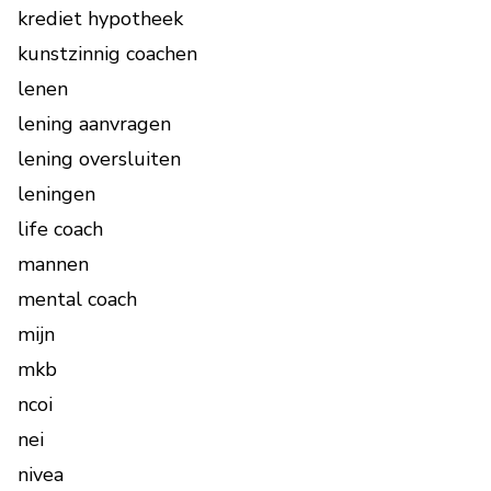
krediet hypotheek
kunstzinnig coachen
lenen
lening aanvragen
lening oversluiten
leningen
life coach
mannen
mental coach
mijn
mkb
ncoi
nei
nivea