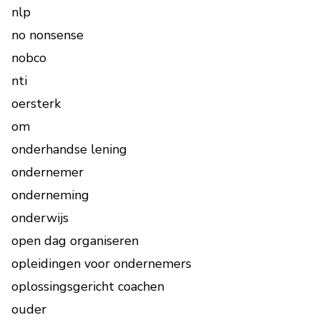
nlp
no nonsense
nobco
nti
oersterk
om
onderhandse lening
ondernemer
onderneming
onderwijs
open dag organiseren
opleidingen voor ondernemers
oplossingsgericht coachen
ouder