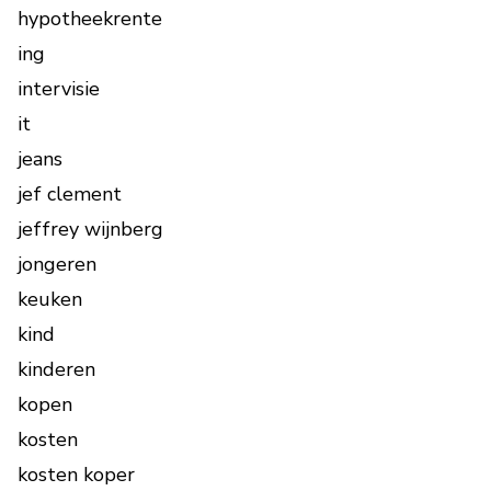
hypotheekrente
ing
intervisie
it
jeans
jef clement
jeffrey wijnberg
jongeren
keuken
kind
kinderen
kopen
kosten
kosten koper