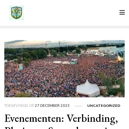
Ga
naar
de
inhoud
TOEGEVOEGD OP
27 DECEMBER 2023
UNCATEGORIZED
Evenementen: Verbinding,