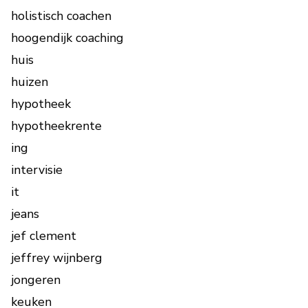
holistisch coachen
hoogendijk coaching
huis
huizen
hypotheek
hypotheekrente
ing
intervisie
it
jeans
jef clement
jeffrey wijnberg
jongeren
keuken