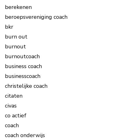
berekenen
beroepsvereniging coach
bkr
burn out
burnout
burnoutcoach
business coach
businesscoach
christelijke coach
citaten
civas
co actief
coach
coach onderwijs