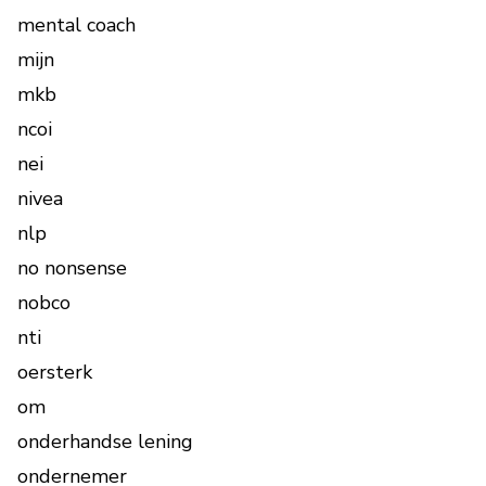
mental coach
mijn
mkb
ncoi
nei
nivea
nlp
no nonsense
nobco
nti
oersterk
om
onderhandse lening
ondernemer