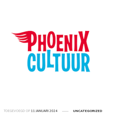
TOEGEVOEGD OP
11 JANUARI 2024
UNCATEGORIZED