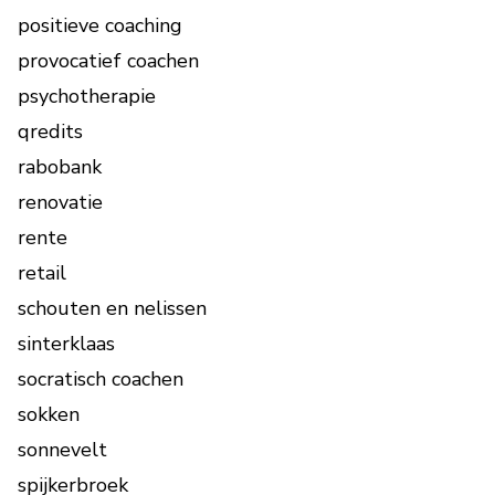
positieve coaching
provocatief coachen
psychotherapie
qredits
rabobank
renovatie
rente
retail
schouten en nelissen
sinterklaas
socratisch coachen
sokken
sonnevelt
spijkerbroek