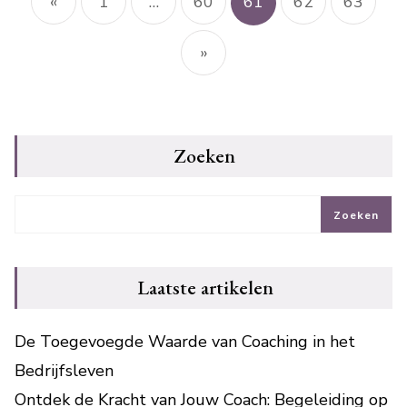
«
1
…
60
61
62
63
»
Zoeken
Zoeken
Laatste artikelen
De Toegevoegde Waarde van Coaching in het
Bedrijfsleven
Ontdek de Kracht van Jouw Coach: Begeleiding op