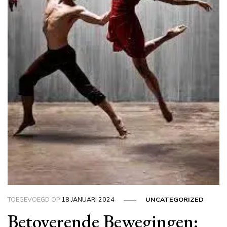
TOEGEVOEGD OP
18 JANUARI 2024
UNCATEGORIZED
Betoverende Bewegingen: