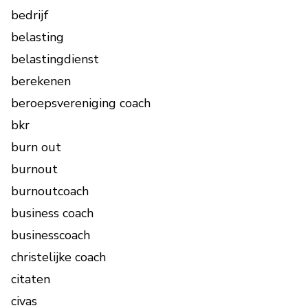
bedrijf
belasting
belastingdienst
berekenen
beroepsvereniging coach
bkr
burn out
burnout
burnoutcoach
business coach
businesscoach
christelijke coach
citaten
civas