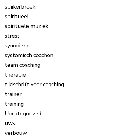
spijkerbroek
spiritueel
spirituele muziek
stress
synoniem
systemisch coachen
team coaching
therapie
tijdschrift voor coaching
trainer
training
Uncategorized
uwv
verbouw