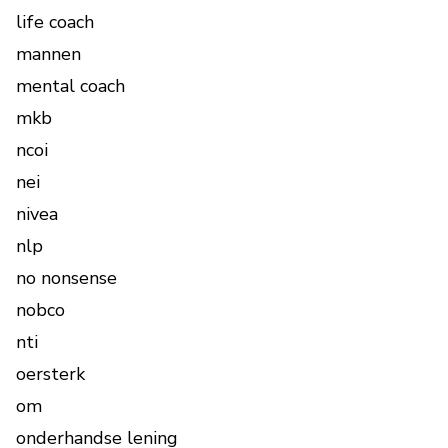
life coach
mannen
mental coach
mkb
ncoi
nei
nivea
nlp
no nonsense
nobco
nti
oersterk
om
onderhandse lening