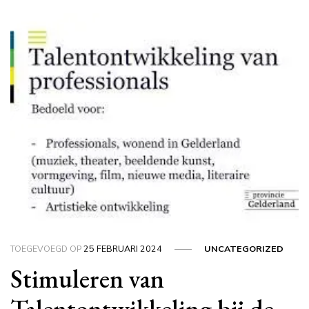
TOEGEVOEGD OP
25 FEBRUARI 2024
UNCATEGORIZED
Stimuleren van
Talentontwikkeling bij de