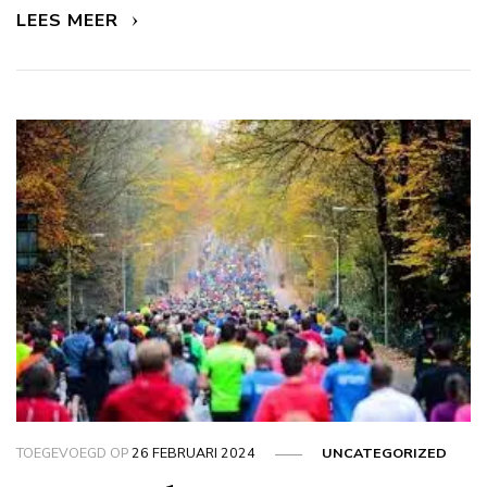
LEES MEER
TOEGEVOEGD OP
26 FEBRUARI 2024
UNCATEGORIZED