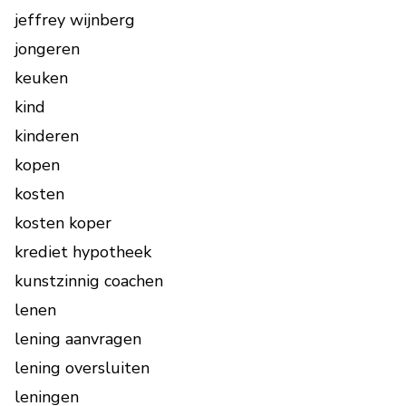
jeffrey wijnberg
jongeren
keuken
kind
kinderen
kopen
kosten
kosten koper
krediet hypotheek
kunstzinnig coachen
lenen
lening aanvragen
lening oversluiten
leningen