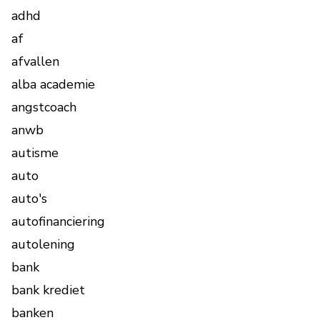
adhd
af
afvallen
alba academie
angstcoach
anwb
autisme
auto
auto's
autofinanciering
autolening
bank
bank krediet
banken