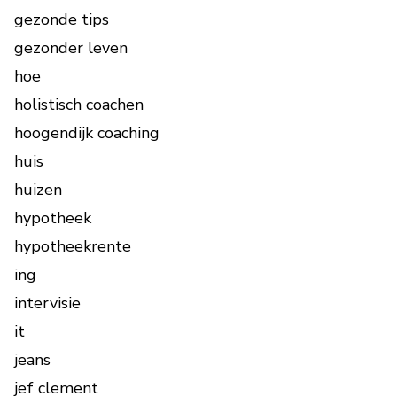
gezonde tips
gezonder leven
hoe
holistisch coachen
hoogendijk coaching
huis
huizen
hypotheek
hypotheekrente
ing
intervisie
it
jeans
jef clement