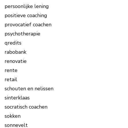
persoonlijke lening
positieve coaching
provocatief coachen
psychotherapie
qredits
rabobank
renovatie
rente
retail
schouten en nelissen
sinterklaas
socratisch coachen
sokken
sonnevelt